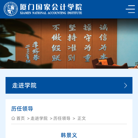
走进学院
历任领导
首页
走进学院
历任领导
正文
韩景义