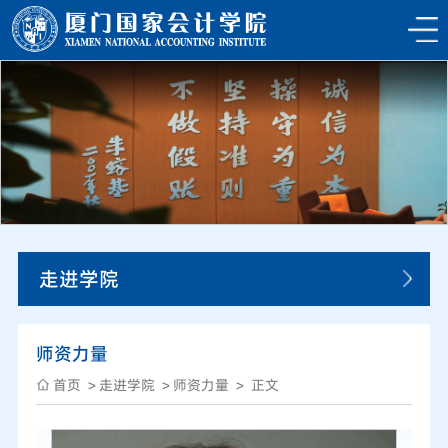
走进学院
师资力量
首页
走进学院
师资力量
正文