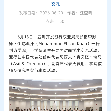
交流
发布日期：2026-06-20
作者：汪滢昕
点击：
50
6月15日，亚洲开发银行东亚局局长穆罕默
德・伊赫桑汗（Muhammad Ehsan Khan）一行
到访学院，与学院师生开展面对面学术交流活动。
亚行驻中国代表处首席代表阿西夫・赛义德・奇马
（Asif S. Cheema）、副首席代表周爱明、学院教
师及研究生参与本次活动。