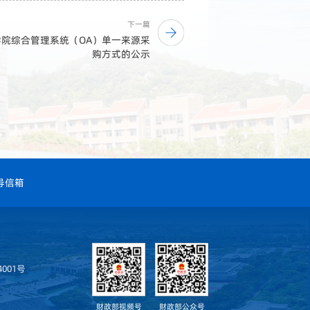
下一篇
年学院综合管理系统（OA）单一来源采
购方式的公示
导信箱
001号
财政部视频号
财政部公众号