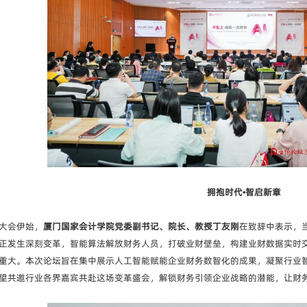
拥抱时代•智启新章
大会伊始，
厦门国家会计学院党委副书记、院长、教授丁友刚
在致辞中表示，
正发生深刻变革，智能算法解放财务人员，打破业财壁垒，构建业财数据实时
重大。本次论坛旨在集中展示人工智能赋能企业财务数智化的成果，凝聚行业
望共邀行业各界嘉宾共赴这场变革盛会，解锁财务引领企业战略的潜能，让财