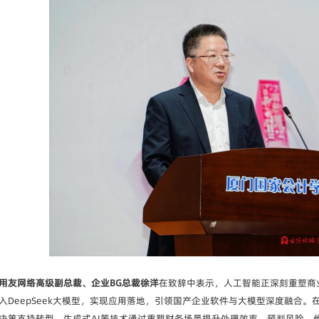
用友网络高级副总裁、企业BG总裁徐洋
在致辞中表示，人工智能正深刻重塑商业
入DeepSeek大模型，实现应用落地，引领国产企业软件与大模型深度融合。
决策支持转型，生成式AI等技术通过重塑财务场景提升处理效率、预判风险。