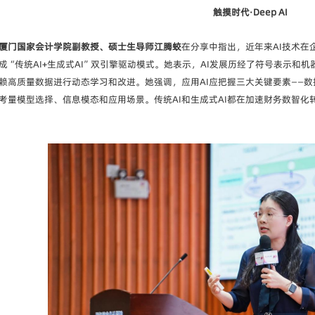
触摸时代·Deep AI
厦门国家会计学院副教授、硕士生导师江腾蛟
在分享中指出，近年来AI技术在
成“传统AI+生成式AI”双引擎驱动模式。她表示，AI发展历经了符号表示和
依赖高质量数据进行动态学习和改进。她强调，应用AI应把握三大关键要素——
考量模型选择、信息模态和应用场景。传统AI和生成式AI都在加速财务数智