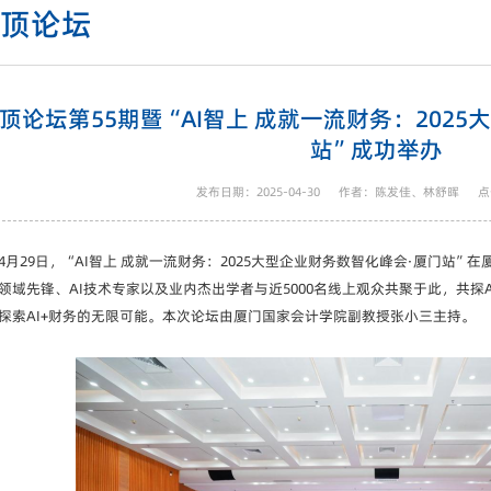
云顶论坛
顶论坛第55期暨“AI智上 成就一流财务：202
站”成功举办
发布日期：2025-04-30
作者：陈发佳、林舒晖
点
4月29日，“AI智上 成就一流财务：2025大型企业财务数智化峰会·厦门站”
领域先锋、AI技术专家以及业内杰出学者与近5000名线上观众共聚于此，共探
探索AI+财务的无限可能。本次论坛由厦门国家会计学院副教授张小三主持。