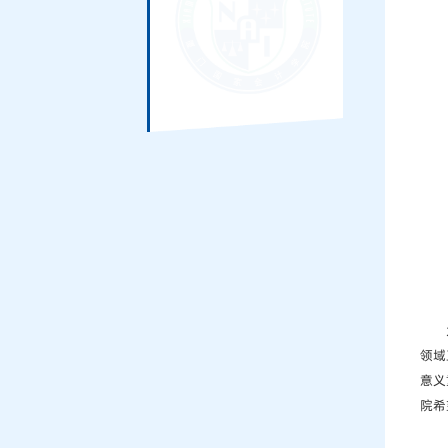
领域
意义
院希