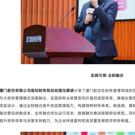
实践引领·业财融合
厦门航空有限公司规划财务部总经理冯雁凌
分享了厦门航空在财务管理领域的
与大财务管理模式深度融合，实现财务从核算型向价值创造型转变。精细化管
顶层设计，通过业财融合提升效益管理能力，构建独特财务体系。她强调，厦
融合管控战略成本，业务融合优化运行成本，数据融合推动智能财会转型。同时，
提升财务效率与决策支持能力，为企业持续盈利和高质量发展筑牢财务根基。