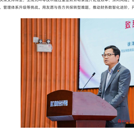
、管理体系升级等挑战。用友愿与各方共探转型难题，推动财务数智化进阶，