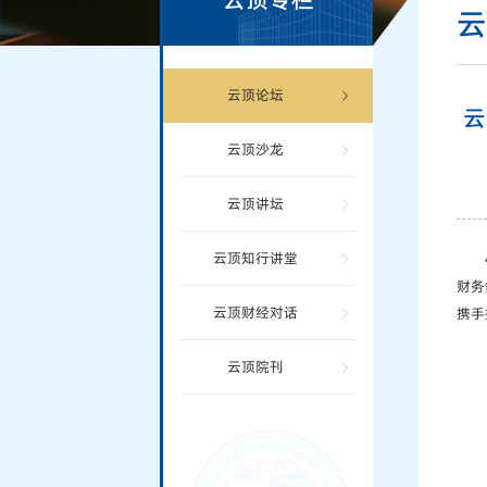
云顶论坛
云
云顶沙龙
云顶讲坛
云顶知行讲堂
财务
云顶财经对话
携手
云顶院刊