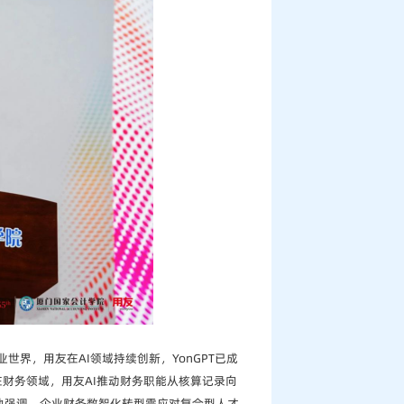
世界，用友在AI领域持续创新，YonGPT已成
在财务领域，用友AI推动财务职能从核算记录向
他强调，企业财务数智化转型需应对复合型人才