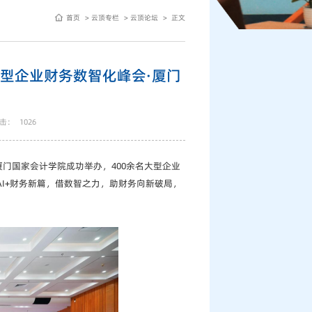
首页
云顶专栏
云顶论坛
正文
5大型企业财务数智化峰会·厦门
击：
1026
在厦门国家会计学院成功举办，400余名大型企业
AI+财务新篇，借数智之力，助财务向新破局，