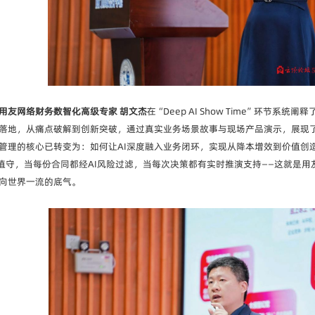
用友网络财务数智化高级专家 胡文杰
在“Deep AI Show Time”环节
落地，从痛点破解到创新突破，通过真实业务场景故事与现场产品演示，展现了
管理的核心已转变为：如何让AI深度融入业务闭环，实现从降本增效到价值创
值守，当每份合同都经AI风险过滤，当每次决策都有实时推演支持——这就是用
向世界一流的底气。