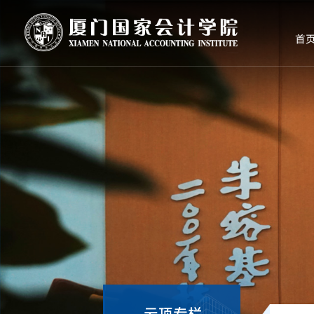
首
云顶专栏