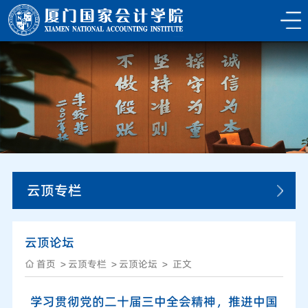
云顶专栏
云顶论坛
首页
云顶专栏
云顶论坛
正文
学习贯彻党的二十届三中全会精神，推进中国