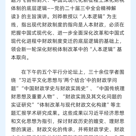
题为《由物到人：中国式现代化新征程上深化财税
体制的底层逻辑——党的二十届三中全会精神解
读》的主旨演讲。刘晔教授以“人本逻辑”为主
线，指出现代财政制度的指向是人本财政，必须在
把握中国式现代化、进一步全面深化改革和中国式
现代化进程中财政制度变迁的底层逻辑的基础上，
领会新一轮深化财税体制改革中的“人本逻辑”基
本取向。
在下午的五个平行分论坛上，三十余位学者围
绕 “习近平文化思想与‘两个结合’中的财政学问
题”“中国财政学史与财政实践史”、“中国传统理
财思想及重要人物”、“财政实践及其文化问题的
实证研究”“体制改革与现代财政文化构建”等主
题汇报学术研究成果。这些成果以习近平经济思想
和文化思想为指引，探讨财政历史的嬗变、理财思
想的演进、财政文化的传承，并将财政学史、财政