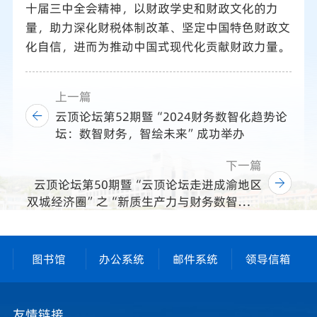
十届三中全会精神，以财政学史和财政文化的力
量，助力深化财税体制改革、坚定中国特色财政文
化自信，进而为推动中国式现代化贡献财政力量。
上一篇
云顶论坛第52期暨“2024财务数智化趋势论
坛：数智财务，智绘未来”成功举办
下一篇
云顶论坛第50期暨“云顶论坛走进成渝地区
双城经济圈”之“新质生产力与财务数智化转
型”主题论坛成功举办
图书馆
办公系统
邮件系统
领导信箱
友情链接