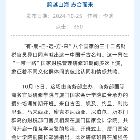
跨越山海 志合而来
发布日期：2024-10-25
作者：李响
点击：
350
“有-朋-自-远-方-来”八个国家的三十二名财
税官员异口同声喊出这一中国千古名句。这一幕在
“一带一路”国家财税管理研修班期间多次上演，
象征着不同文化群体间的彼此认同和情感共鸣。
10月15日，这场由商务部主办，商务部国际
商务官员研修学院与厦门国家会计学院联合承办的
援外培训如期开班。来自古巴、埃及、约旦、利比
里亚、马来西亚、密克罗尼西亚、尼泊尔、所罗门
群岛的财税部门官员相聚在厦门国家会计学院，共
同开启一段互学互鉴的旅程。开班式上，厦门国家
会计学院副院长郑涌指出，此次研修班旨在加强各