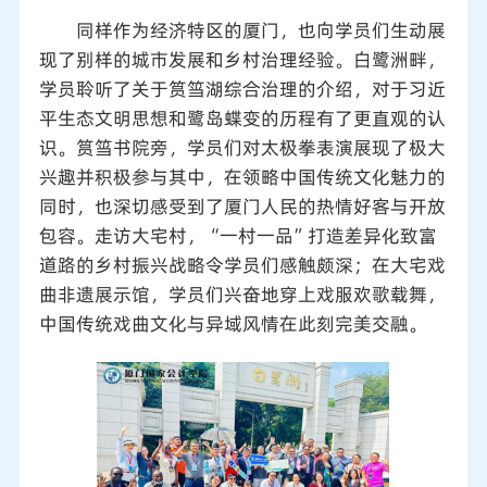
同样作为经济特区的厦门，也向学员们生动展
现了别样的城市发展和乡村治理经验。白鹭洲畔，
学员聆听了关于筼筜湖综合治理的介绍，对于习近
平生态文明思想和鹭岛蝶变的历程有了更直观的认
识。筼筜书院旁，学员们对太极拳表演展现了极大
兴趣并积极参与其中，在领略中国传统文化魅力的
同时，也深切感受到了厦门人民的热情好客与开放
包容。走访大宅村，“一村一品”打造差异化致富
道路的乡村振兴战略令学员们感触颇深；在大宅戏
曲非遗展示馆，学员们兴奋地穿上戏服欢歌载舞，
中国传统戏曲文化与异域风情在此刻完美交融。