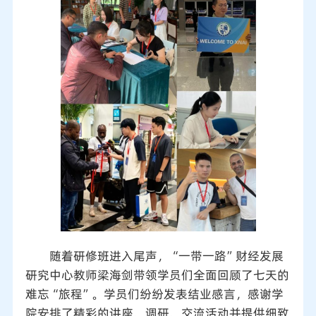
随着研修班进入尾声，“一带一路”财经发展
研究中心教师梁海剑带领学员们全面回顾了七天的
难忘“旅程”。学员们纷纷发表结业感言，感谢学
院安排了精彩的讲座、调研、交流活动并提供细致