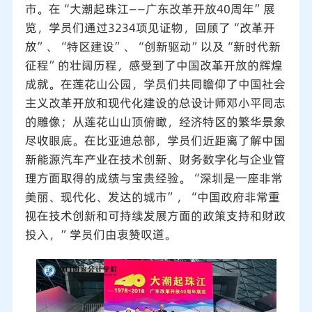
市。在“大潮起珠江——广东改革开放40周年”展
览，学员们通过3234项见证物，回顾了“改革开
放”、“特区建设”、“创新驱动”以及“新时代新
征程”的壮阔历程，感受到了中国改革开放的辉煌
成就。在莲花山公园，学员们共同瞻仰了中国社会
主义改革开放和现代化建设的总设计师邓小平同志
的雕像；从莲花山山顶俯瞰，经济特区的繁华景象
尽收眼底。在比亚迪总部，学员们近距离了解中国
新能源汽车产业在技术创新、财务数字化与企业管
理方面取得的成绩与宝贵经验。“深圳是一座非常
美丽、现代化、发达的城市”，“中国政府非常重
视在技术创新和可持续发展方面的政策支持和财政
投入，”学员们由衷赞叹道。