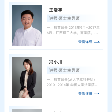
王浩宇
讲师 硕士生导师
一、教育背景 2013年9月—2017年
6月，江西理工大学，商学院，管
理学学士 2017年9月—2020年6
查看详细
月，南昌大学，经济管理学院，会
计硕士 2020年9月—2024年6月，
上海财经大学，会计学院，会计学
博士 2023年2月—2023年8月...
冯小川
讲师 硕士生导师
一、教育背景(从大学本科开始)
2010--2014年 华侨大学法学院，
法学学士 2014--2015年 新加坡国
查看详细
立大学法学院，法学硕士 2016-
-2021年 厦门大学法学院财税法专
业，法学博士 二、主要研究方向
和教学领域 主要研究方向包...