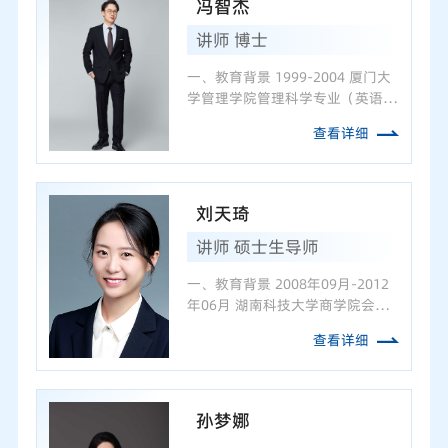
冯智杰
讲师 博士
一、教育背景 1999-2004 厦门大
学管理学院管理科学专业（英语一
年），管理学学士 2004-2007 厦
查看详细
门大学管理学院管理科学与工程专
业， 管理学硕士 2016-2022 厦门
大学经济学院金融工程专业，经济
学博士 二、主要研究方向...
刘天琦
讲师 硕士生导师
一、教育背景 2008年09月-2012
年06月 湖南科技大学商学院会计
系管理学学士 2012年09月-2013
查看详细
年12月 英国曼彻斯特大学商学院
理学硕士 2014年09月-2018年12
月 湖南大学经济与贸易学院应用
经济学博士 二、主要研究方...
孙梦娜