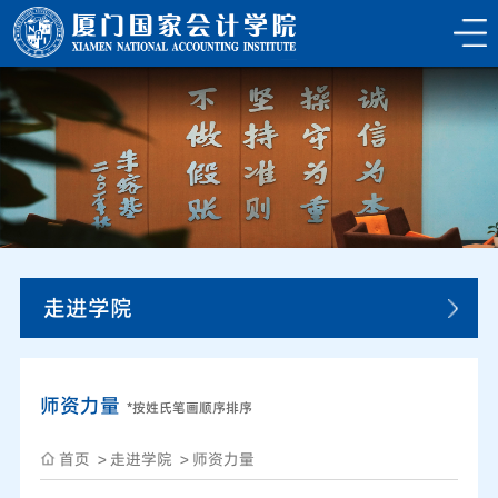
走进学院
师资力量
*按姓氏笔画顺序排序
首页
走进学院
师资力量