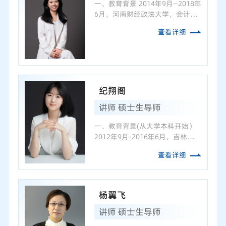
一、教育背景 2014年9月—2018年
6月，河南财经政法大学，会计学
院，管理学学士 2018年9月—2021
查看详细
年6月，河南财经政法大学，会计
学院，管理学硕士 2021年9月—
2025年6月，中南财经政法大学，
会计学院，管理学博士 二、...
纪翔阁
讲师 硕士生导师
一、教育背景(从大学本科开始）
2012年9月-2016年6月，吉林大学
管理学院，管理学学士 2016年9
查看详细
月-2022年6月，厦门大学管理学
院，管理学博士（硕博连读）
二、主要研究方向和教学领域 公
司金融、公司治理等 三、科研课...
杨翼飞
讲师 硕士生导师