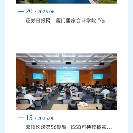
20
/ 2025.06
证券日报网：厦门国家会计学院“信披赋能‘碳’索未来”ESG主题论坛圆满落幕
15
/ 2025.06
云顶论坛第56期暨“ISSB可持续披露准则先学伙伴”厦门研讨会成功举办