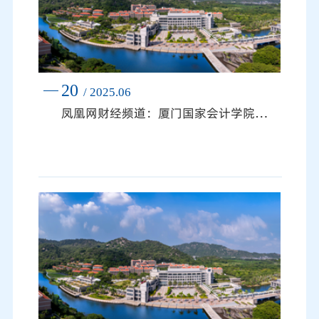
20
/ 2025.06
凤凰网财经频道：厦门国家会计学院“信披赋能‘碳’索未来”ESG主题论坛圆满落幕