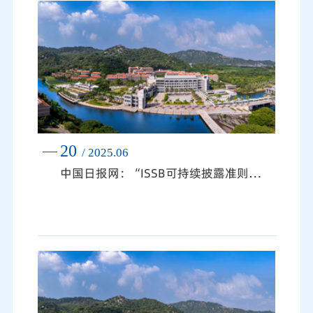
官员、科研院校学者、金融机构代表等400余
人，凝聚中新在绿色贸易、ESG领域的合作共
识，为深化中国与东盟财经交流合作提供有力支
撑。在全球气候变化、资源约束加剧与ESG理念
深度渗透的时代背景下，国际贸易体系正经历从
规模扩张向可持续发展的底...
20
/ 2025.06
中国日报网：“ISSB可持续披露准则先学伙伴” 厦门研讨会成功举办