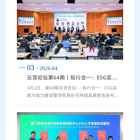
03
/ 2026.04
云顶论坛第64期丨知行合一：ESG实践与能力建设暨厦门国家会计学院首份可持续发展报告成功发布
4月2日，第64期云顶论坛——知行合一：ESG实
践与能力建设暨学院首份可持续发展报告发布主
题论坛在厦门国家会计学院成功举办。本次论坛
由厦门国家会计学院主办、厦门市深蓝可持续发
展创新研究中心协办。来自国际组织、学术机
构、企业及社会各界的嘉宾齐聚一堂，围绕ESG
实践路径与能力建设展开深度交流。开幕式由学